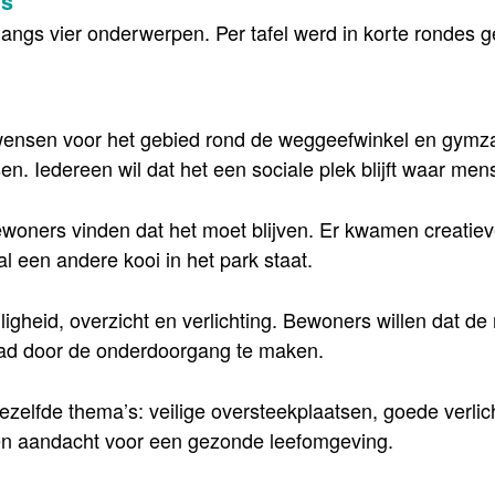
ls
angs vier onderwerpen. Per tafel werd in korte rondes g
ensen voor het gebied rond de weggeefwinkel en gymz
en. Iedereen wil dat het een sociale plek blijft waar m
ewoners vinden dat het moet blijven. Er kwamen creatie
l een andere kooi in het park staat.
igheid, overzicht en verlichting. Bewoners willen dat de 
pad door de onderdoorgang te maken.
elfde thema’s: veilige oversteekplaatsen, goede verlich
 en aandacht voor een gezonde leefomgeving.