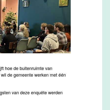
jft hoe de buitenruimte van
n, wil de gemeente werken met één
engsten van deze enquête werden