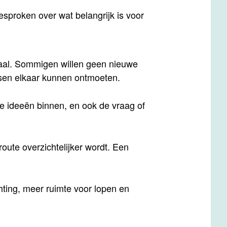
esproken over wat belangrijk is voor
aal. Sommigen willen geen nieuwe
ensen elkaar kunnen ontmoeten.
ve ideeën binnen, en ook de vraag of
route overzichtelijker wordt. Een
ting, meer ruimte voor lopen en