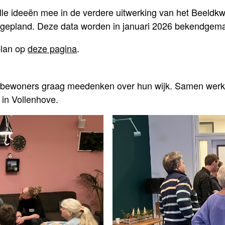
 ideeën mee in de verdere uitwerking van het Beeldkwal
gepland. Deze data worden in januari 2026 bekendgema
plan op
deze pagina
.
el bewoners graag meedenken over hun wijk. Samen werk
 in Vollenhove.