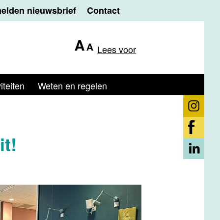
elden nieuwsbrief
Contact
Lees voor
iteiten
Weten en regelen
t!