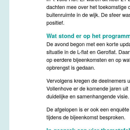
dachten mee over het toekomstige 
buitenruimte in de wijk. De sfeer wa
positief.
Wat stond er op het program
De avond begon met een korte upda
situatie in de L-flat en Geroflat. Da
op eerdere bijeenkomsten en op wat 
opbrengst is gedaan.
Vervolgens kregen de deelnemers uit
Vollenhove er de komende jaren uit
duidelijke en samenhangende visie.
De afgelopen is er ook een enquête
tijdens de bijeenkomst besproken.