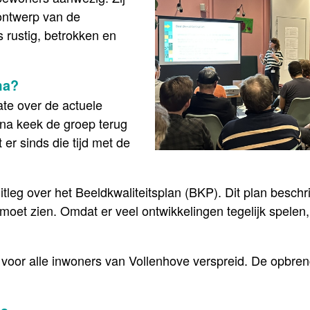
ontwerp van de
s rustig, betrokken en
ma?
te over de actuele
arna keek de groep terug
er sinds die tijd met de
leg over het Beeldkwaliteitsplan (BKP). Dit plan beschri
 moet zien. Omdat er veel ontwikkelingen tegelijk spele
 voor alle inwoners van Vollenhove verspreid. De opbr